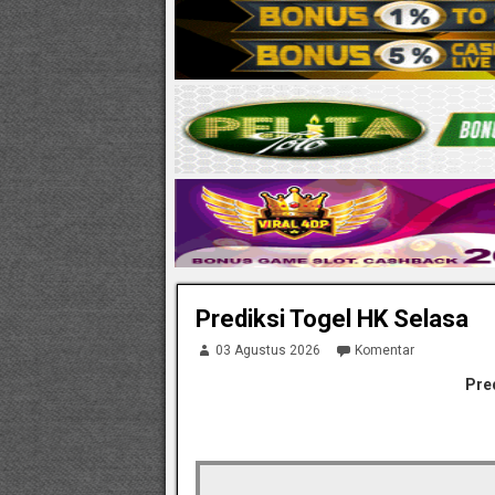
Prediksi Togel HK Selasa
03 Agustus 2026
Komentar
Pre