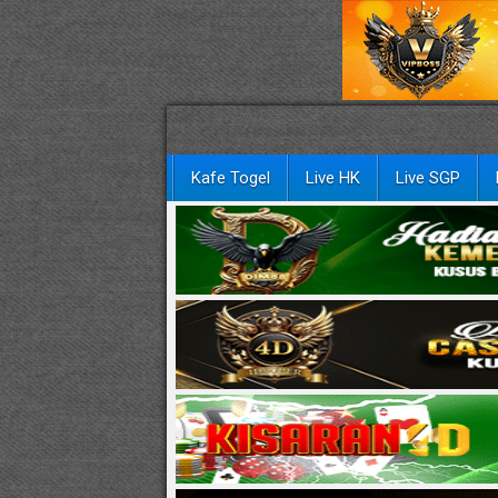
Kafe Togel
Live HK
Live SGP