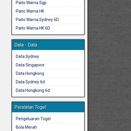
Paito Warna Sgp
Paito Warna HK
Paito Warna Sydney 6D
Paito Warna HK 6D
Data - Data
Data Sydney
Data Singapore
Data Hongkong
Data Sydney 6d
Data Hongkong 6d
Peralatan Togel
Pengeluaran Togel
Bola Merah