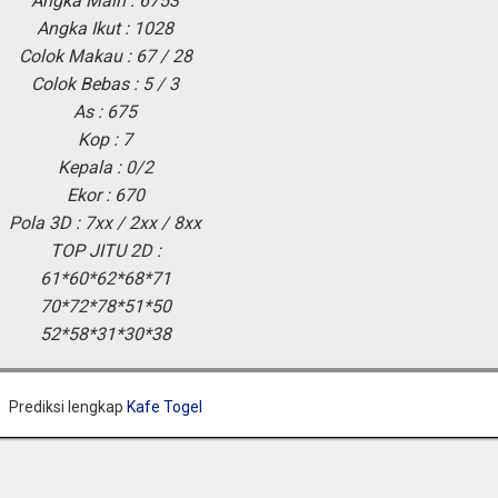
Angka Main : 6753
Angka Ikut : 1028
Colok Makau : 67 / 28
Colok Bebas : 5 / 3
As : 675
Kop : 7
Kepala : 0/2
Ekor : 670
Pola 3D : 7xx / 2xx / 8xx
TOP JITU 2D :
61*60*62*68*71
70*72*78*51*50
52*58*31*30*38
Prediksi lengkap
Kafe Togel