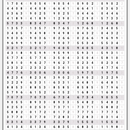
1
7
0
4
4
9
0
5
4
9
9
0
5
4
9
0
9
0
2
2
0
9
0
2
2
4
4
0
8
8
4
4
0
8
8
6
6
4
1
5
6
6
4
1
5
0
3
6
3
9
0
3
6
3
9
9
0
2
5
7
9
0
2
5
7
0
4
4
6
1
0
4
4
6
1
4
1
8
9
8
4
1
8
9
8
1
2
9
0
9
1
2
9
0
9
5
7
3
3
6
5
7
3
3
6
8
3
4
7
2
8
3
4
7
2
1
2
6
8
5
1
2
6
8
5
1
3
5
7
3
1
3
5
7
3
9
7
6
5
2
9
7
6
5
2
3
4
0
5
5
3
4
0
5
5
9
4
9
8
8
9
4
9
8
8
0
4
3
2
5
0
4
3
2
5
9
0
3
6
9
9
0
3
6
9
0
2
6
6
3
0
2
6
6
3
9
6
9
9
9
9
6
9
9
9
1
9
0
7
7
1
9
0
7
7
5
5
3
4
7
5
5
3
4
7
3
2
1
7
8
3
2
1
7
8
9
4
0
5
5
9
4
0
5
5
4
3
1
8
9
4
3
1
8
9
9
5
9
9
9
9
5
9
9
9
5
9
3
1
4
5
9
3
1
4
5
7
7
4
2
5
7
7
4
2
3
5
0
4
4
3
5
0
4
4
5
8
1
0
1
5
8
1
0
1
9
6
2
7
9
9
6
2
7
9
0
2
3
4
7
0
2
3
4
7
2
3
3
2
5
2
3
3
2
5
5
3
0
1
1
5
3
0
1
1
4
7
7
6
4
4
7
7
6
4
3
0
0
6
6
3
0
0
6
6
1
9
7
5
3
1
9
7
5
3
8
2
3
4
7
8
2
3
4
7
3
9
0
2
2
3
9
0
2
2
3
2
2
9
2
3
2
2
9
2
6
3
3
1
4
6
3
3
1
4
6
4
8
1
9
6
4
8
1
9
8
8
5
3
8
8
8
5
3
8
8
5
8
5
4
8
5
8
5
4
5
7
9
6
6
5
7
9
6
6
6
1
5
2
7
6
1
5
2
7
1
6
8
1
9
1
6
8
1
9
7
0
7
3
1
7
0
7
3
1
6
7
3
4
7
6
7
3
4
7
9
0
5
5
1
9
0
5
5
1
8
9
3
3
6
8
9
3
3
6
5
4
8
2
1
5
4
8
2
1
0
2
5
3
8
0
2
5
3
8
7
3
7
1
8
7
3
7
1
8
5
8
8
2
1
5
8
8
2
1
0
1
7
2
9
0
1
7
2
9
7
7
7
5
3
7
7
7
5
3
3
7
7
0
7
3
7
7
0
7
7
2
8
3
2
7
2
8
3
2
0
3
1
4
5
0
3
1
4
5
3
3
7
9
7
3
3
7
9
7
1
5
5
0
5
1
5
5
0
5
4
1
3
4
7
4
1
3
4
7
6
8
3
5
8
6
8
3
5
8
1
1
9
8
8