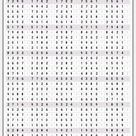
7
2
9
0
9
1
7
0
2
2
1
7
0
2
2
7
5
6
1
7
7
5
6
1
7
9
9
4
2
6
9
9
4
2
6
2
7
2
3
5
2
7
2
3
5
5
5
6
1
7
5
5
6
1
7
7
0
4
1
5
7
0
4
1
5
9
3
0
3
3
9
3
0
3
3
6
4
3
9
3
6
4
3
9
3
6
2
5
8
4
6
2
5
8
4
6
5
5
2
7
6
5
5
2
7
9
6
1
4
5
9
6
1
4
5
2
5
3
6
9
2
5
3
6
9
5
1
7
8
6
5
1
7
8
6
6
7
1
5
6
6
7
1
5
6
7
9
4
0
4
7
9
4
0
4
4
9
8
7
6
4
9
8
7
6
8
4
2
3
5
8
4
2
3
5
2
4
6
8
5
2
4
6
8
5
2
3
6
2
8
2
3
6
2
8
2
0
1
1
2
2
0
1
1
2
3
7
8
4
3
3
7
8
4
3
9
9
6
1
7
9
9
6
1
7
2
1
0
6
6
2
1
0
6
6
6
8
4
4
8
6
8
4
4
8
8
0
3
2
5
8
0
3
2
5
6
2
0
6
6
6
2
0
6
6
9
5
7
4
2
9
5
7
4
2
1
2
2
9
2
1
2
2
9
2
6
2
6
2
8
6
2
6
2
8
6
6
0
7
7
6
6
0
7
7
3
2
8
2
1
3
2
8
2
1
1
5
0
5
5
1
5
0
5
5
3
8
3
8
2
3
8
3
8
2
7
8
4
4
8
7
8
4
4
8
8
7
9
1
1
8
7
9
1
1
0
7
4
9
4
0
7
4
9
4
4
8
0
2
2
4
8
0
2
2
7
7
5
6
2
7
7
5
6
2
4
3
0
3
3
4
3
0
3
3
6
5
5
6
2
6
5
5
6
2
4
5
2
6
8
4
5
2
6
8
9
6
8
2
1
9
6
8
2
1
2
2
0
2
2
2
2
0
2
2
6
0
4
6
1
6
0
4
6
1
9
4
8
8
7
9
4
8
8
7
4
3
1
1
2
4
3
1
1
2
1
5
9
0
9
1
5
9
0
9
6
1
8
9
8
6
1
8
9
8
6
6
6
8
5
6
6
6
8
5
2
7
1
6
7
2
7
1
6
7
9
3
2
4
6
9
3
2
4
6
1
8
5
9
5
1
8
5
9
5
9
3
2
6
8
9
3
2
6
8
5
6
1
4
5
5
6
1
4
5
0
9
8
7
6
0
9
8
7
6
0
8
9
2
2
0
8
9
2
2
0
9
9
5
5
0
9
9
5
5
3
7
1
3
4
3
7
1
3
4
5
0
5
3
8
5
0
5
3
8
0
0
1
8
9
0
0
1
8
9
1
5
6
3
9
1
5
6
3
9
1
5
5
9
5
1
5
5
9
5
6
2
8
4
3
6
2
8
4
3
1
9
2
1
3
1
9
2
1
3
9
8
3
4
7
9
8
3
4
7
1
4
3
1
4
1
4
3
1
4
9
5
4
6
1
9
5
4
6
1