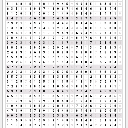
5
1
6
8
5
5
1
6
8
5
4
9
4
5
9
4
9
4
5
9
6
3
5
1
6
6
3
5
1
6
1
0
6
7
4
1
0
6
7
4
6
8
4
6
1
6
8
4
6
1
8
1
0
0
0
8
1
0
0
0
0
1
4
9
4
0
1
4
9
4
8
4
7
1
8
8
4
7
1
8
6
6
6
8
5
6
6
6
8
5
3
5
7
5
3
3
5
7
5
3
7
9
2
1
3
7
9
2
1
3
8
4
4
6
1
8
4
4
6
1
5
3
8
8
7
5
3
8
8
7
9
2
9
4
4
9
2
9
4
4
3
5
8
0
8
3
5
8
0
8
8
9
6
1
7
8
9
6
1
7
6
9
4
9
4
6
9
4
9
4
0
8
4
2
6
0
8
4
2
6
7
1
7
2
9
7
1
7
2
9
8
4
7
6
4
8
4
7
6
4
0
9
0
3
3
0
9
0
3
3
0
1
1
7
8
0
1
1
7
8
9
8
5
8
4
9
8
5
8
4
2
9
0
0
0
2
9
0
0
0
7
1
1
3
4
7
1
1
3
4
2
6
9
3
3
2
6
9
3
3
9
8
8
8
7
9
8
8
8
7
1
5
1
3
4
1
5
1
3
4
6
7
3
5
8
6
7
3
5
8
6
5
1
8
9
6
5
1
8
9
7
9
2
6
8
7
9
2
6
8
8
1
8
4
3
8
1
8
4
3
6
7
8
4
3
6
7
8
4
3
2
2
8
7
6
2
2
8
7
6
1
9
7
3
1
1
9
7
3
1
2
2
0
3
3
2
2
0
3
3
2
5
0
5
5
2
5
0
5
5
5
5
7
3
1
5
5
7
3
1
8
3
5
5
1
8
3
5
5
1
8
9
1
2
3
8
9
1
2
3
0
1
2
5
7
0
1
2
5
7
1
1
1
5
6
1
1
1
5
6
7
2
9
7
7
7
2
9
7
7
1
0
6
6
3
1
0
6
6
3
8
2
9
1
1
8
2
9
1
1
6
3
1
8
9
6
3
1
8
9
7
0
4
1
5
7
0
4
1
5
4
5
3
2
5
4
5
3
2
5
3
5
8
1
9
3
5
8
1
9
2
2
3
6
9
2
2
3
6
9
5
1
0
9
9
5
1
0
9
9
1
0
4
8
3
1
0
4
8
3
1
0
4
8
3
1
0
4
8
3
7
8
5
2
7
7
8
5
2
7
7
0
2
6
8
7
0
2
6
8
4
7
1
9
1
4
7
1
9
1
0
4
4
8
3
0
4
4
8
3
6
0
0
5
5
6
0
0
5
5
2
3
6
3
9
2
3
6
3
9
6
0
8
4
3
6
0
8
4
3
5
1
6
9
6
5
1
6
9
6
9
1
4
8
3
9
1
4
8
3
5
1
5
4
9
5
1
5
4
9
8
7
7
2
9
8
7
7
2
9
7
4
7
4
2
7
4
7
4
2