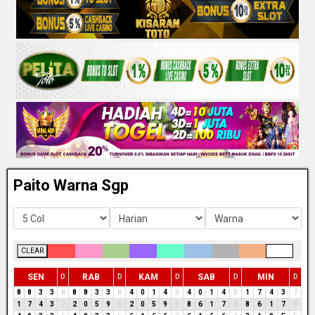
Paito Warna Sgp
CLEAR
SEN
RAB
KAM
SAB
MIN
D
D
D
D
D
8
8
3
3
6
8
8
3
3
6
4
0
1
4
5
4
0
1
4
5
1
7
4
3
7
1
7
4
3
7
2
0
5
9
5
2
0
5
9
5
8
6
1
7
8
8
6
1
7
8