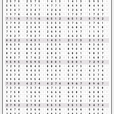
2
5
7
0
7
2
5
7
0
7
1
4
1
3
4
1
4
1
3
4
5
9
5
1
6
5
9
5
1
6
9
7
7
1
8
9
7
7
1
8
8
4
9
0
9
8
4
9
0
9
3
3
4
7
2
3
3
4
7
2
1
2
6
4
1
1
2
6
4
1
1
9
7
6
4
1
9
7
6
4
4
5
0
5
5
4
5
0
5
5
1
7
0
7
7
1
7
0
7
7
7
1
1
6
7
7
1
1
6
7
6
5
1
2
3
6
5
1
2
3
5
7
9
2
2
5
7
9
2
2
5
3
5
3
8
5
3
5
3
8
3
7
6
1
7
3
7
6
1
7
2
3
4
9
4
2
3
4
9
4
5
6
8
6
5
5
6
8
6
5
7
9
1
8
9
7
9
1
8
9
2
6
9
4
4
2
6
9
4
4
1
1
9
7
7
1
1
9
7
7
7
0
2
7
9
7
0
2
7
9
4
6
2
5
7
4
6
2
5
7
0
0
2
2
4
0
0
2
2
4
1
4
3
1
4
1
4
3
1
4
2
1
7
3
1
2
1
7
3
1
8
6
3
9
3
8
6
3
9
3
0
5
5
9
5
0
5
5
9
5
9
3
6
0
6
9
3
6
0
6
8
6
2
6
8
8
6
2
6
8
8
9
0
4
4
8
9
0
4
4
8
7
4
2
6
8
7
4
2
6
6
8
0
1
1
6
8
0
1
1
9
8
3
7
1
9
8
3
7
1
5
7
6
2
8
5
7
6
2
8
1
6
8
7
6
1
6
8
7
6
9
5
9
5
5
9
5
9
5
5
5
0
0
1
1
5
0
0
1
1
7
2
9
2
2
7
2
9
2
2
8
8
4
0
4
8
8
4
0
4
4
4
7
3
1
4
4
7
3
1
9
4
0
0
0
9
4
0
0
0
0
1
4
4
8
0
1
4
4
8
4
3
7
4
2
4
3
7
4
2
9
4
3
1
4
9
4
3
1
4
5
3
7
6
4
5
3
7
6
4
9
9
5
4
9
9
9
5
4
9
7
9
7
1
8
7
9
7
1
8
7
3
3
0
3
7
3
3
0
3
4
2
7
4
2
4
2
7
4
2
8
9
6
7
4
8
9
6
7
4
7
3
7
4
2
7
3
7
4
2
6
7
1
2
3
6
7
1
2
3
3
7
5
8
4
3
7
5
8
4
1
6
6
6
3
1
6
6
6
3
6
0
8
1
9
6
0
8
1
9
1
2
9
1
1
1
2
9
1
1
9
4
1
0
1
9
4
1
0
1
6
3
6
6
3
6
3
6
6
3
5
1
3
4
7
5
1
3
4
7
7
2
3
0
3
7
2
3
0
3
2
7
9
2
2
2
7
9
2
2
9
5
1
5
6
9
5
1
5
6
9
4
7
4
2
9
4
7
4
2
4
3
6
6
3
4
3
6
6
3
5
0
0
6
6
5
0
0
6
6
2
9
2
4
6
2
9
2
4
6
6
9
3
4
7
6
9
3
4
7
9
4
5
0
5