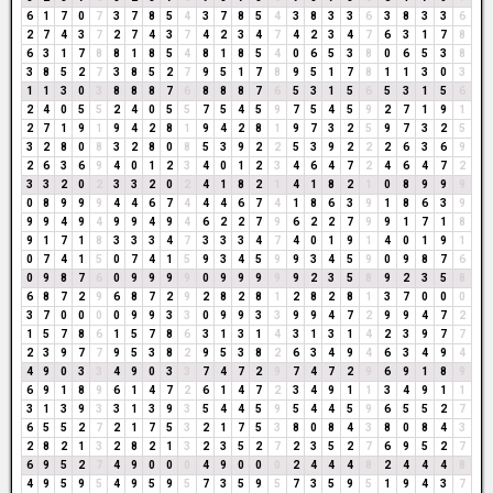
6
1
7
0
7
3
7
8
5
4
3
7
8
5
4
3
8
3
3
6
3
8
3
3
6
2
7
4
3
7
2
7
4
3
7
4
2
3
4
7
4
2
3
4
7
6
3
1
7
8
6
3
1
7
8
8
1
8
5
4
8
1
8
5
4
0
6
5
3
8
0
6
5
3
8
3
8
5
2
7
3
8
5
2
7
9
5
1
7
8
9
5
1
7
8
1
1
3
0
3
1
1
3
0
3
8
8
8
7
6
8
8
8
7
6
5
3
1
5
6
5
3
1
5
6
2
4
0
5
5
2
4
0
5
5
7
5
4
5
9
7
5
4
5
9
2
7
1
9
1
2
7
1
9
1
9
4
2
8
1
9
4
2
8
1
9
7
3
2
5
9
7
3
2
5
3
2
8
0
8
3
2
8
0
8
5
3
9
2
2
5
3
9
2
2
2
6
3
6
9
2
6
3
6
9
4
0
1
2
3
4
0
1
2
3
4
6
4
7
2
4
6
4
7
2
3
3
2
0
2
3
3
2
0
2
4
1
8
2
1
4
1
8
2
1
0
8
9
9
9
0
8
9
9
9
4
4
6
7
4
4
4
6
7
4
1
8
6
3
9
1
8
6
3
9
9
9
4
9
4
9
9
4
9
4
6
2
2
7
9
6
2
2
7
9
9
1
7
1
8
9
1
7
1
8
3
3
3
4
7
3
3
3
4
7
4
0
1
9
1
4
0
1
9
1
0
7
4
1
5
0
7
4
1
5
9
3
4
5
9
9
3
4
5
9
0
9
8
7
6
0
9
8
7
6
0
9
9
9
9
0
9
9
9
9
9
2
3
5
8
9
2
3
5
8
6
8
7
2
9
6
8
7
2
9
2
8
2
8
1
2
8
2
8
1
3
7
0
0
0
3
7
0
0
0
0
9
9
3
3
0
9
9
3
3
9
9
4
7
2
9
9
4
7
2
1
5
7
8
6
1
5
7
8
6
3
1
3
1
4
3
1
3
1
4
2
3
9
7
7
2
3
9
7
7
9
5
3
8
2
9
5
3
8
2
6
3
4
9
4
6
3
4
9
4
4
9
0
3
3
4
9
0
3
3
7
4
7
2
9
7
4
7
2
9
6
9
1
8
9
6
9
1
8
9
6
1
4
7
2
6
1
4
7
2
3
4
9
1
1
3
4
9
1
1
3
1
3
9
3
3
1
3
9
3
5
4
4
5
9
5
4
4
5
9
6
5
5
2
7
6
5
5
2
7
2
1
7
5
3
2
1
7
5
3
8
0
8
4
3
8
0
8
4
3
2
8
2
1
3
2
8
2
1
3
2
3
5
2
7
2
3
5
2
7
6
9
5
2
7
6
9
5
2
7
4
9
0
0
0
4
9
0
0
0
2
4
4
4
8
2
4
4
4
8
4
9
5
9
5
4
9
5
9
5
7
3
5
9
5
7
3
5
9
5
1
9
4
3
7