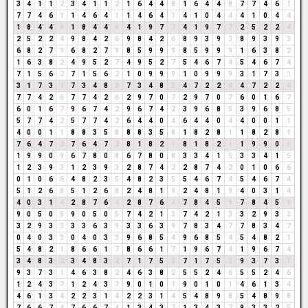
3
4
1
1
2
3
4
1
1
2
1
6
4
4
8
1
6
4
4
8
7
7
4
6
1
7
7
4
6
1
1
4
6
4
1
1
4
6
4
1
4
1
0
4
4
4
1
0
4
4
1
8
4
4
8
1
8
4
4
8
4
1
9
7
7
4
1
9
7
7
2
5
2
2
4
2
5
2
2
4
9
8
4
2
6
9
8
4
2
6
8
9
3
9
3
8
9
3
9
3
6
8
2
7
9
6
8
2
7
9
8
5
9
9
9
8
5
9
9
9
1
6
3
8
2
1
6
3
8
2
4
9
5
2
7
4
9
5
2
7
5
4
6
7
4
5
4
6
7
4
7
1
5
6
2
7
1
5
6
2
1
0
9
9
9
1
0
9
9
9
3
1
7
3
1
3
1
7
3
1
7
3
4
8
3
7
3
4
8
3
4
7
2
2
4
4
7
2
2
4
7
7
4
2
6
7
7
4
2
6
2
9
7
0
7
2
9
7
0
7
6
0
1
6
7
6
0
1
6
7
9
6
7
4
2
9
6
7
4
2
3
9
6
8
5
3
9
6
8
5
5
7
7
4
2
5
7
7
4
2
6
4
4
0
4
6
4
4
0
4
4
0
0
1
1
4
0
0
1
1
8
8
3
5
8
8
8
3
5
8
1
8
2
8
1
1
8
2
8
1
7
6
4
7
2
7
6
4
7
2
8
1
8
2
1
8
1
8
2
1
1
9
9
0
9
1
9
9
0
9
6
7
8
0
8
6
7
8
0
8
3
3
4
1
5
3
3
4
1
5
1
2
3
9
3
1
2
3
9
3
2
8
7
4
2
2
8
7
4
2
0
1
0
6
6
0
1
0
6
6
4
8
2
3
5
4
8
2
3
5
5
4
6
7
4
5
4
6
7
4
5
1
2
6
8
5
1
2
6
8
2
4
8
1
9
2
4
8
1
9
4
0
3
1
4
4
0
3
1
4
2
8
7
6
4
2
8
7
6
4
7
8
4
5
9
7
8
4
5
9
9
0
5
0
5
9
0
5
0
5
7
4
2
1
3
7
4
2
1
3
3
2
9
3
3
3
2
9
3
3
3
3
6
3
9
3
3
6
3
9
7
8
3
4
7
7
8
3
4
7
0
4
0
3
3
0
4
0
3
3
9
6
8
5
4
9
6
8
5
4
5
4
8
2
1
5
4
8
2
1
8
6
6
1
7
8
6
6
1
7
1
9
6
7
4
1
9
6
7
4
3
4
8
3
2
3
4
8
3
2
7
1
7
5
3
7
1
7
5
3
9
3
7
3
1
9
3
7
3
1
4
6
3
8
2
4
6
3
8
2
5
5
2
4
6
5
5
2
4
6
1
2
4
3
7
1
2
4
3
7
9
0
1
0
1
9
0
1
0
1
4
6
1
3
4
4
6
1
3
4
2
2
3
1
4
2
2
3
1
4
5
4
8
9
8
5
4
8
9
8
7
6
6
7
4
7
6
6
7
4
1
3
4
3
7
1
3
4
3
7
9
3
3
2
5