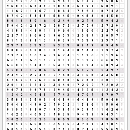
7
6
9
9
9
7
6
9
9
9
5
9
4
7
2
5
9
4
7
2
9
5
8
6
5
9
5
8
6
5
6
8
4
8
3
6
8
4
8
3
5
8
9
1
1
5
8
9
1
1
1
1
6
7
4
1
1
6
7
4
7
8
6
4
1
7
8
6
4
1
8
7
4
2
6
8
7
4
2
6
5
8
4
5
9
5
8
4
5
9
0
4
5
8
4
0
4
5
8
4
8
0
1
6
7
8
0
1
6
7
0
2
4
9
4
0
2
4
9
4
5
9
4
2
6
5
9
4
2
6
2
8
7
2
9
2
8
7
2
9
2
7
2
9
2
2
7
2
9
2
4
1
8
1
9
4
1
8
1
9
1
9
6
0
6
1
9
6
0
6
2
2
7
4
2
2
2
7
4
2
9
6
0
3
3
9
6
0
3
3
2
0
5
7
3
2
0
5
7
3
8
1
1
3
4
8
1
1
3
4
7
0
3
9
3
7
0
3
9
3
2
3
7
1
8
2
3
7
1
8
5
3
3
3
6
5
3
3
3
6
0
9
4
9
4
0
9
4
9
4
0
8
8
5
4
0
8
8
5
4
8
1
4
4
8
8
1
4
4
8
7
9
7
4
2
7
9
7
4
2
9
6
7
4
2
9
6
7
4
2
1
1
9
6
6
1
1
9
6
6
6
6
1
1
2
6
6
1
1
2
2
3
9
7
7
2
3
9
7
7
6
6
0
9
9
6
6
0
9
9
5
4
3
9
3
5
4
3
9
3
6
0
9
4
4
6
0
9
4
4
5
2
8
4
3
5
2
8
4
3
5
8
2
9
2
5
8
2
9
2
2
4
9
7
7
2
4
9
7
7
2
7
4
8
3
2
7
4
8
3
3
3
5
8
4
3
3
5
8
4
5
7
5
9
5
5
7
5
9
5
5
0
8
8
7
5
0
8
8
7
2
0
1
1
2
2
0
1
1
2
3
4
4
0
4
3
4
4
0
4
7
2
0
2
2
7
2
0
2
2
9
6
7
3
1
9
6
7
3
1
4
9
4
5
9
4
9
4
5
9
1
2
4
2
6
1
2
4
2
6
4
7
4
3
7
4
7
4
3
7
4
7
0
7
7
4
7
0
7
7
3
5
8
9
8
3
5
8
9
8
6
4
8
9
8
6
4
8
9
8
5
0
4
8
3
5
0
4
8
3
4
9
0
2
2
4
9
0
2
2
1
5
8
6
5
1
5
8
6
5
9
1
0
7
7
9
1
0
7
7
9
3
9
4
4
9
3
9
4
4
1
6
2
6
8
1
6
2
6
8
4
0
5
5
1
4
0
5
5
1
9
4
3
1
4
9
4
3
1
4
3
0
2
0
2
3
0
2
0
2
8
0
6
3
9
8
0
6
3
9
7
8
5
9
5
7
8
5
9
5
6
5
8
5
4
6
5
8
5
4
4
7
8
1
9
4
7
8
1
9
6
0
5
0
5
6
0
5
0
5
8
7
1
7
8
8
7
1
7
8
5
5
6
9
6